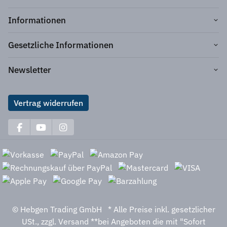
Informationen
Gesetzliche Informationen
Newsletter
Vertrag widerrufen
© Hebgen Trading GmbH
* Alle Preise inkl. gesetzlicher
USt., zzgl.
Versand
**bei Angeboten die mit "Sofort