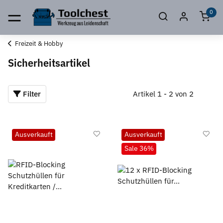
0
Freizeit & Hobby
Sicherheitsartikel
Filter
Artikel 1 - 2 von 2
Ausverkauft
Ausverkauft
Sale 36%