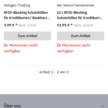
Hebgen Trading
der kleine Handwerker
RFID-Blocking Schutzhüllen
12 x RFID-Blocking
für Kreditkarten / Bankkarten
Schutzhüllen für Kreditkarten
3er Set
/ Bankkarten
3,99 €
*
11,95 €
*
(Netto 3,35 €)
(Netto 10,04 €)
Zum Artikel
Zum Artikel
Momentan nicht
Momentan nicht
verfügbar
verfügbar
Artikel 1 - 2 von 2
Über uns